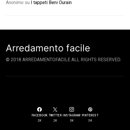
Anonimo
su
I tappeti Beni Ourain
Arredamento facile
© 2018 ARREDAMENTOFACILE ALL RIGHTS RESERVED.
SOCIAL LINKS
FACEBOOK
TWITTER
INSTAGRAM
PINTEREST
2K
2K
3K
3K