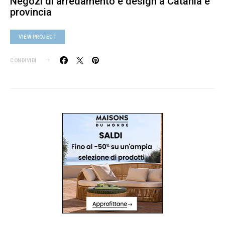
Negozi di arredamento e design a Catania e
provincia
VIEW PROJECT
CONDIVIDI