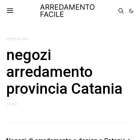
ARREDAMENTO
FACILE
POSTS BY TAG
negozi
arredamento
provincia Catania
1 POST