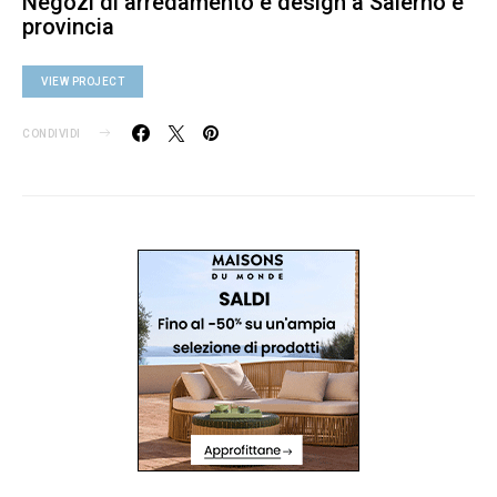
Negozi di arredamento e design a Salerno e
provincia
VIEW PROJECT
CONDIVIDI