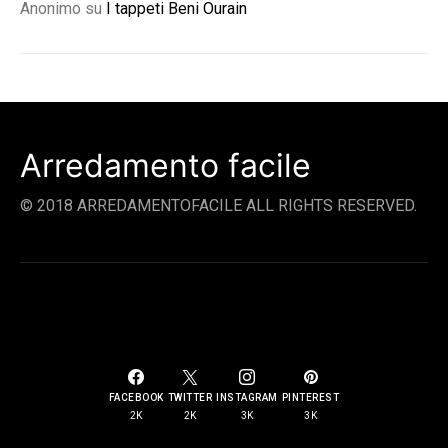
Anonimo
su
I tappeti Beni Ourain
Arredamento facile
© 2018 ARREDAMENTOFACILE ALL RIGHTS RESERVED.
SOCIAL LINKS
FACEBOOK
TWITTER
INSTAGRAM
PINTEREST
2K
2K
3K
3K