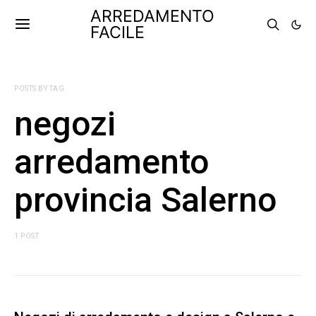
ARREDAMENTO
FACILE
POSTS BY TAG
negozi
arredamento
provincia Salerno
1 POST