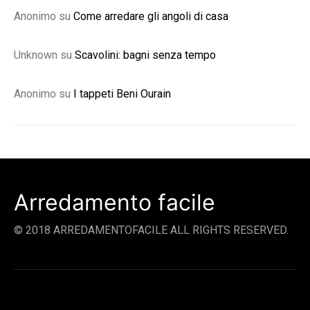
Anonimo
su
Come arredare gli angoli di casa
Unknown
su
Scavolini: bagni senza tempo
Anonimo
su
I tappeti Beni Ourain
Arredamento facile
© 2018 ARREDAMENTOFACILE ALL RIGHTS RESERVED.
SOCIAL LINKS