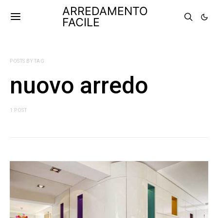
ARREDAMENTO
FACILE
POSTS BY TAG
nuovo arredo
1 POST