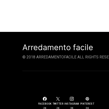
Arredamento facile
© 2018 ARREDAMENTOFACILE ALL RIGHTS RESE
SOCIAL LINKS
FACEBOOK
TWITTER
INSTAGRAM
PINTEREST
2K
2K
3K
3K