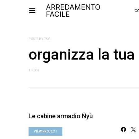
ARREDAMENTO
CO
FACILE
POSTS BY TAG
organizza la tua
1 POST
Le cabine armadio Nyù
VIEW PROJECT