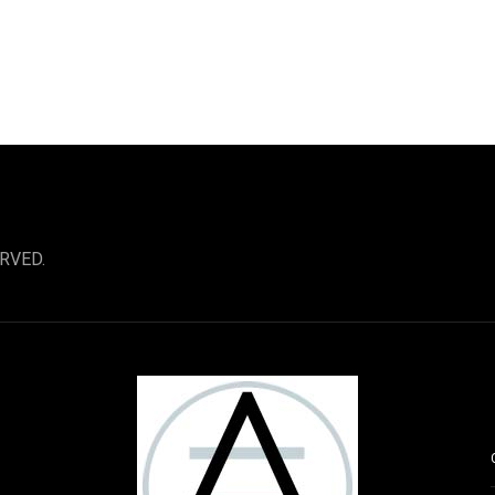
RVED.