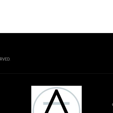
RVED.