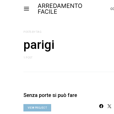
ARREDAMENTO
CO
FACILE
POSTS BY TAG
parigi
1 POST
Senza porte si può fare
VIEW PROJECT