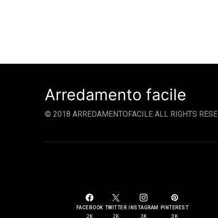
Arredamento facile
© 2018 ARREDAMENTOFACILE ALL RIGHTS RESE
SOCIAL LINKS
FACEBOOK
TWITTER
INSTAGRAM
PINTEREST
2K
2K
3K
3K