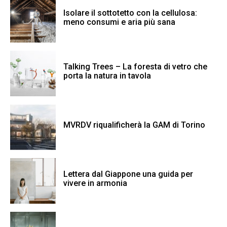
Isolare il sottotetto con la cellulosa:
meno consumi e aria più sana
Talking Trees – La foresta di vetro che
porta la natura in tavola
MVRDV riqualificherà la GAM di Torino
Lettera dal Giappone una guida per
vivere in armonia