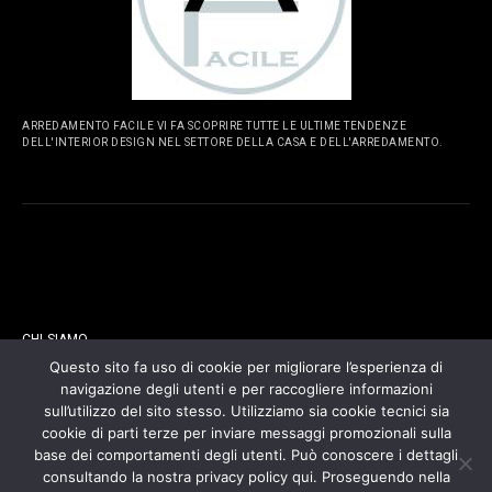
ARREDAMENTO FACILE VI FA SCOPRIRE TUTTE LE ULTIME TENDENZE
DELL'INTERIOR DESIGN NEL SETTORE DELLA CASA E DELL'ARREDAMENTO.
PAGINE
CHI SIAMO
Questo sito fa uso di cookie per migliorare l’esperienza di
navigazione degli utenti e per raccogliere informazioni
CONTATTI
sull’utilizzo del sito stesso. Utilizziamo sia cookie tecnici sia
cookie di parti terze per inviare messaggi promozionali sulla
COOKIES POLICY
base dei comportamenti degli utenti. Può conoscere i dettagli
consultando la nostra privacy policy qui. Proseguendo nella