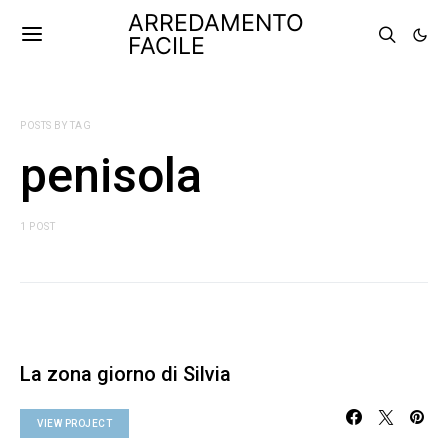
ARREDAMENTO
FACILE
POSTS BY TAG
penisola
1 POST
La zona giorno di Silvia
VIEW PROJECT