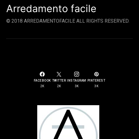
Arredamento facile
© 2018 ARREDAMENTOFACILE ALL RIGHTS RESERVED.
SOCIAL LINKS
FACEBOOK
TWITTER
INSTAGRAM
PINTEREST
2K
2K
3K
3K