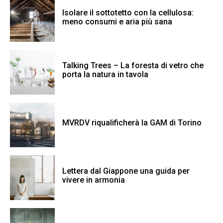
Isolare il sottotetto con la cellulosa:
meno consumi e aria più sana
Talking Trees – La foresta di vetro che
porta la natura in tavola
MVRDV riqualificherà la GAM di Torino
Lettera dal Giappone una guida per
vivere in armonia