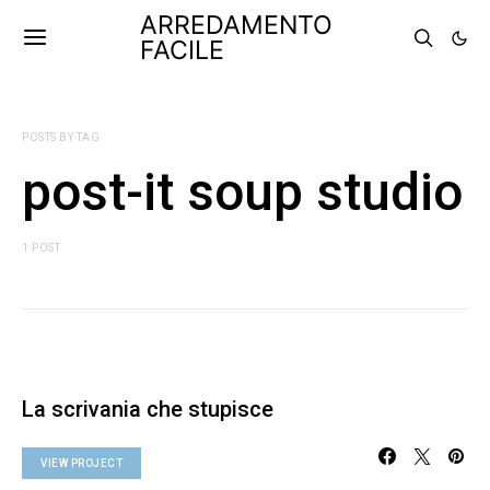
ARREDAMENTO
FACILE
POSTS BY TAG
post-it soup studio
1 POST
La scrivania che stupisce
VIEW PROJECT