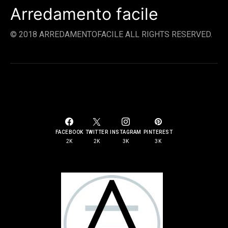
Arredamento facile
© 2018 ARREDAMENTOFACILE ALL RIGHTS RESERVED.
SOCIAL LINKS
FACEBOOK
TWITTER
INSTAGRAM
PINTEREST
2K
2K
3K
3K