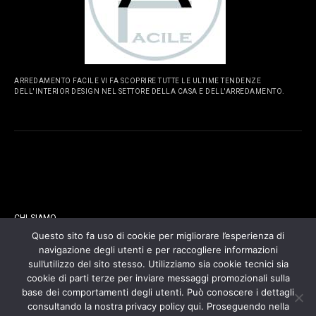
ARREDAMENTO FACILE VI FA SCOPRIRE TUTTE LE ULTIME TENDENZE
DELL'INTERIOR DESIGN NEL SETTORE DELLA CASA E DELL'ARREDAMENTO.
PAGINE
CHI SIAMO
Questo sito fa uso di cookie per migliorare l’esperienza di
navigazione degli utenti e per raccogliere informazioni
CONTATTI
sull’utilizzo del sito stesso. Utilizziamo sia cookie tecnici sia
cookie di parti terze per inviare messaggi promozionali sulla
COOKIES POLICY
base dei comportamenti degli utenti. Può conoscere i dettagli
consultando la nostra privacy policy qui. Proseguendo nella