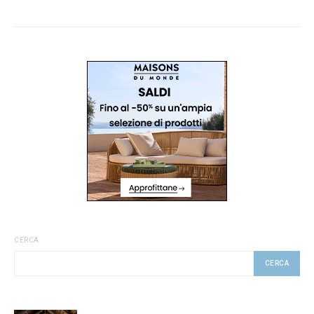
CERCA
CERCA