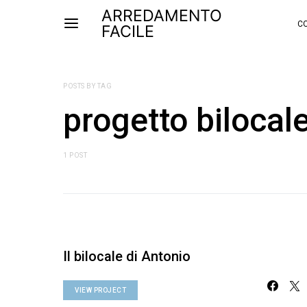
ARREDAMENTO
CO
FACILE
POSTS BY TAG
progetto bilocal
1 POST
Il bilocale di Antonio
VIEW PROJECT