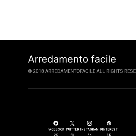
Arredamento facile
© 2018 ARREDAMENTOFACILE ALL RIGHTS RESE
SOCIAL LINKS
FACEBOOK
TWITTER
INSTAGRAM
PINTEREST
2K
2K
3K
3K