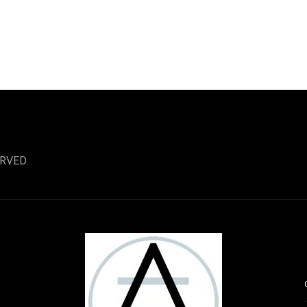
RVED.