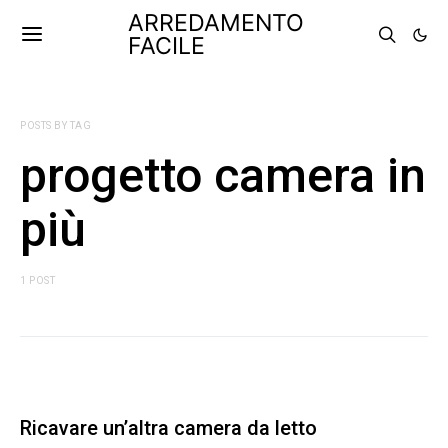
ARREDAMENTO
FACILE
POSTS BY TAG
progetto camera in
più
1 POST
Ricavare un’altra camera da letto