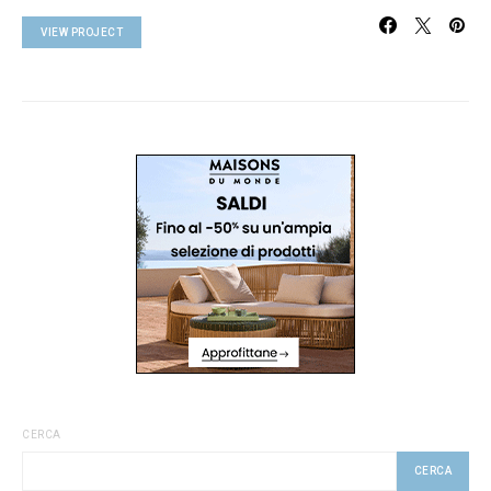
VIEW PROJECT
CERCA
CERCA