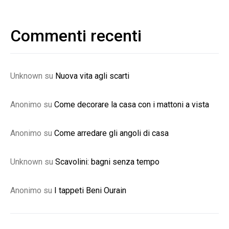
Commenti recenti
Unknown
su
Nuova vita agli scarti
Anonimo
su
Come decorare la casa con i mattoni a vista
Anonimo
su
Come arredare gli angoli di casa
Unknown
su
Scavolini: bagni senza tempo
Anonimo
su
I tappeti Beni Ourain