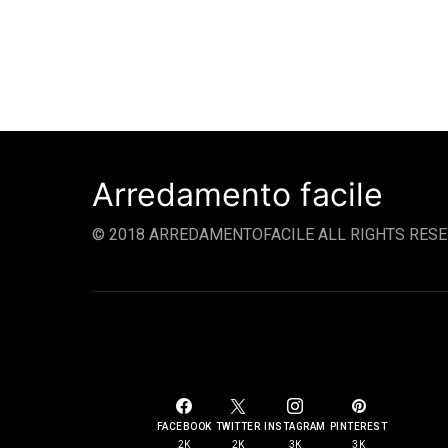
Arredamento facile
© 2018 ARREDAMENTOFACILE ALL RIGHTS RESE
SOCIAL LINKS
FACEBOOK
TWITTER
INSTAGRAM
PINTEREST
2K
2K
3K
3K