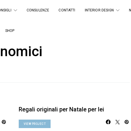
NSIGLI
CONSULENZE
CONTATTI
INTERIOR DESIGN
SHOP
onomici
Regali originali per Natale per lei
VIEW PROJECT