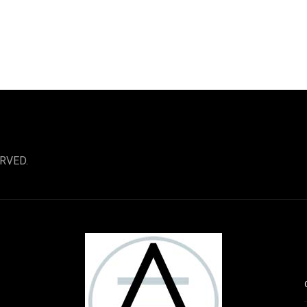
RVED.