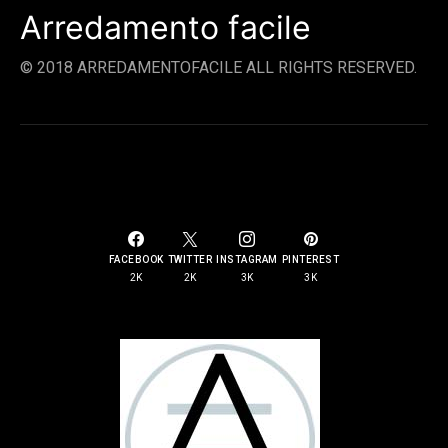
Arredamento facile
© 2018 ARREDAMENTOFACILE ALL RIGHTS RESERVED.
SOCIAL LINKS
FACEBOOK
TWITTER
INSTAGRAM
PINTEREST
2K
2K
3K
3K