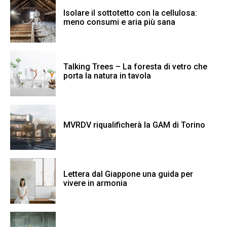
Isolare il sottotetto con la cellulosa:
meno consumi e aria più sana
Talking Trees – La foresta di vetro che
porta la natura in tavola
MVRDV riqualificherà la GAM di Torino
Lettera dal Giappone una guida per
vivere in armonia