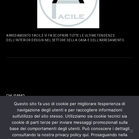
ARREDAMENTO FACILE VI FA SCOPRIRE TUTTE LE ULTIME TENDENZE
DELL'INTERIOR DESIGN NEL SETTORE DELLA CASA E DELL'ARREDAMENTO.
PAGINE
CHI SIAMO
Questo sito fa uso di cookie per migliorare l’esperienza di
navigazione degli utenti e per raccogliere informazioni
CONTATTI
sull’utilizzo del sito stesso. Utilizziamo sia cookie tecnici sia
cookie di parti terze per inviare messaggi promozionali sulla
COOKIES POLICY
base dei comportamenti degli utenti. Può conoscere i dettagli
consultando la nostra privacy policy qui. Proseguendo nella