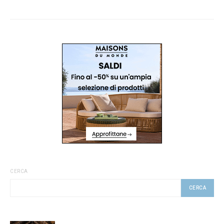
CERCA
CERCA