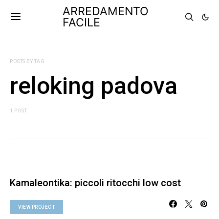
ARREDAMENTO
FACILE
POSTS BY TAG
reloking padova
1 POST
Kamaleontika: piccoli ritocchi low cost
VIEW PROJECT