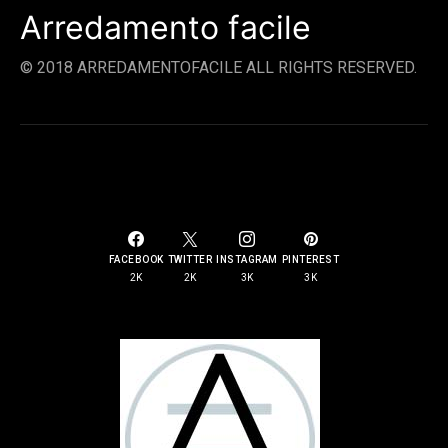
Arredamento facile
© 2018 ARREDAMENTOFACILE ALL RIGHTS RESERVED.
SOCIAL LINKS
FACEBOOK
TWITTER
INSTAGRAM
PINTEREST
2K
2K
3K
3K