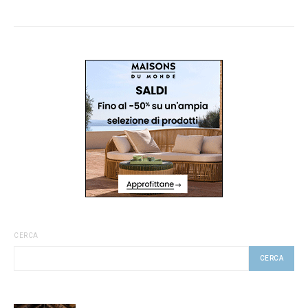
CERCA
CERCA