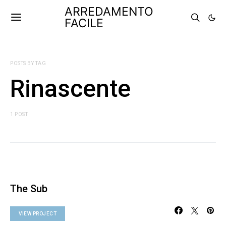
ARREDAMENTO
FACILE
POSTS BY TAG
Rinascente
1 POST
The Sub
VIEW PROJECT