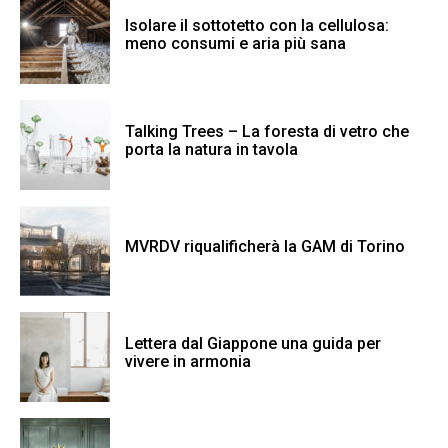
Isolare il sottotetto con la cellulosa:
meno consumi e aria più sana
Talking Trees – La foresta di vetro che
porta la natura in tavola
MVRDV riqualificherà la GAM di Torino
Lettera dal Giappone una guida per
vivere in armonia