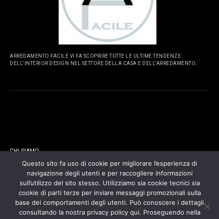
ARREDAMENTO FACILE VI FA SCOPRIRE TUTTE LE ULTIME TENDENZE
DELL'INTERIOR DESIGN NEL SETTORE DELLA CASA E DELL'ARREDAMENTO.
PAGINE
CHI SIAMO
Questo sito fa uso di cookie per migliorare l’esperienza di
navigazione degli utenti e per raccogliere informazioni
CONTATTI
sull’utilizzo del sito stesso. Utilizziamo sia cookie tecnici sia
cookie di parti terze per inviare messaggi promozionali sulla
COOKIES POLICY
base dei comportamenti degli utenti. Può conoscere i dettagli
consultando la nostra privacy policy qui. Proseguendo nella