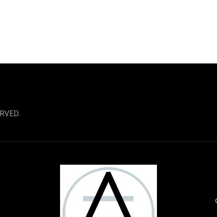
RVED.