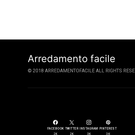
Arredamento facile
© 2018 ARREDAMENTOFACILE ALL RIGHTS RESE
SOCIAL LINKS
FACEBOOK
TWITTER
INSTAGRAM
PINTEREST
2K
2K
3K
3K