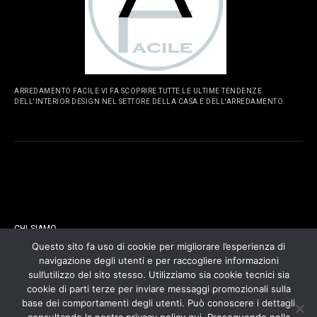
ARREDAMENTO FACILE VI FA SCOPRIRE TUTTE LE ULTIME TENDENZE
DELL'INTERIOR DESIGN NEL SETTORE DELLA CASA E DELL'ARREDAMENTO.
PAGINE
CHI SIAMO
Questo sito fa uso di cookie per migliorare l’esperienza di
navigazione degli utenti e per raccogliere informazioni
CONTATTI
sull’utilizzo del sito stesso. Utilizziamo sia cookie tecnici sia
cookie di parti terze per inviare messaggi promozionali sulla
COOKIES POLICY
base dei comportamenti degli utenti. Può conoscere i dettagli