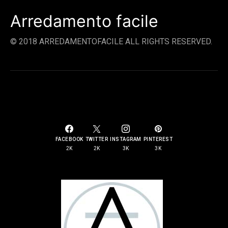
Arredamento facile
© 2018 ARREDAMENTOFACILE ALL RIGHTS RESERVED.
SOCIAL LINKS
FACEBOOK
TWITTER
INSTAGRAM
PINTEREST
2K
2K
3K
3K