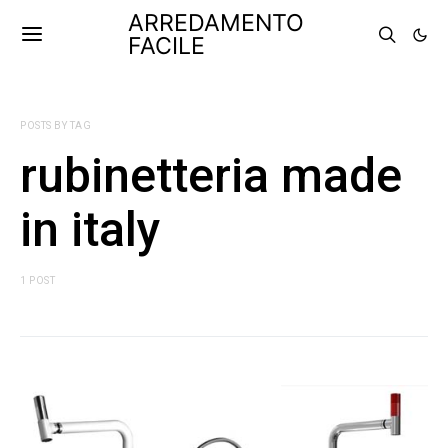
ARREDAMENTO
FACILE
POSTS BY TAG
rubinetteria made
in italy
1 POST