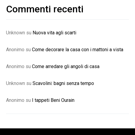
Commenti recenti
Unknown
su
Nuova vita agli scarti
Anonimo
su
Come decorare la casa con i mattoni a vista
Anonimo
su
Come arredare gli angoli di casa
Unknown
su
Scavolini: bagni senza tempo
Anonimo
su
I tappeti Beni Ourain