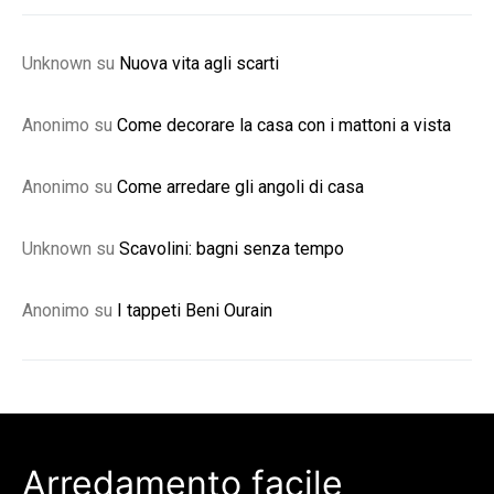
Unknown
su
Nuova vita agli scarti
Anonimo
su
Come decorare la casa con i mattoni a vista
Anonimo
su
Come arredare gli angoli di casa
Unknown
su
Scavolini: bagni senza tempo
Anonimo
su
I tappeti Beni Ourain
Arredamento facile