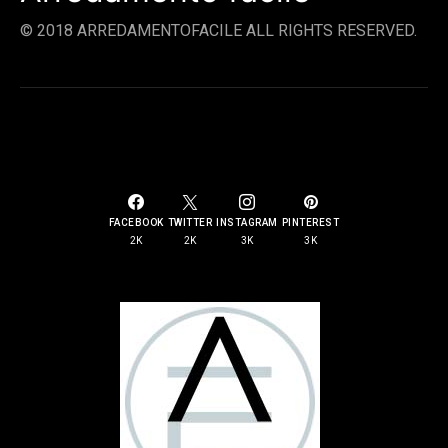
© 2018 ARREDAMENTOFACILE ALL RIGHTS RESERVED.
SOCIAL LINKS
FACEBOOK
TWITTER
INSTAGRAM
PINTEREST
2K
2K
3K
3K