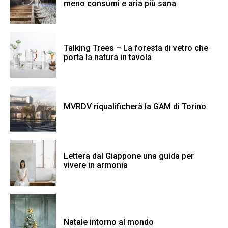
meno consumi e aria più sana
Talking Trees – La foresta di vetro che
porta la natura in tavola
MVRDV riqualificherà la GAM di Torino
Lettera dal Giappone una guida per
vivere in armonia
Natale intorno al mondo