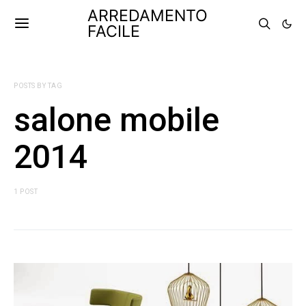
ARREDAMENTO
FACILE
POSTS BY TAG
salone mobile
2014
1 POST