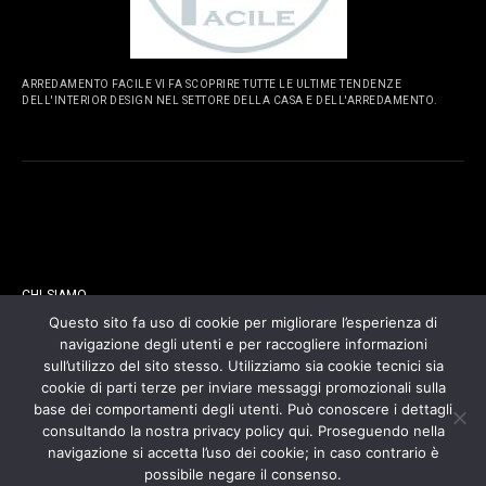
ARREDAMENTO FACILE VI FA SCOPRIRE TUTTE LE ULTIME TENDENZE
DELL'INTERIOR DESIGN NEL SETTORE DELLA CASA E DELL'ARREDAMENTO.
PAGINE
CHI SIAMO
Questo sito fa uso di cookie per migliorare l’esperienza di
navigazione degli utenti e per raccogliere informazioni
CONTATTI
sull’utilizzo del sito stesso. Utilizziamo sia cookie tecnici sia
cookie di parti terze per inviare messaggi promozionali sulla
COOKIES POLICY
base dei comportamenti degli utenti. Può conoscere i dettagli
consultando la nostra privacy policy qui. Proseguendo nella
navigazione si accetta l’uso dei cookie; in caso contrario è
PRIVACY POLICY
possibile negare il consenso.