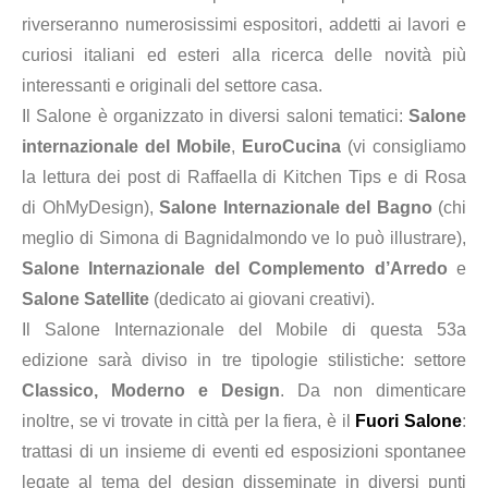
riverseranno numerosissimi espositori, addetti ai lavori e
curiosi italiani ed esteri alla ricerca delle novità più
interessanti e originali del settore casa.
Il Salone è organizzato in diversi saloni tematici:
Salone
internazionale del Mobile
,
EuroCucina
(vi consigliamo
la lettura dei post di Raffaella di Kitchen Tips e di Rosa
di OhMyDesign),
Salone Internazionale del Bagno
(chi
meglio di Simona di Bagnidalmondo ve lo può illustrare),
Salone Internazionale del Complemento d’Arredo
e
Salone Satellite
(dedicato ai giovani creativi).
Il Salone Internazionale del Mobile di questa 53a
edizione sarà diviso in tre tipologie stilistiche: settore
Classico, Moderno e Design
. Da non dimenticare
inoltre, se vi trovate in città per la fiera, è il
Fuori Salone
:
trattasi di un insieme di eventi ed esposizioni spontanee
legate al tema del design disseminate in diversi punti