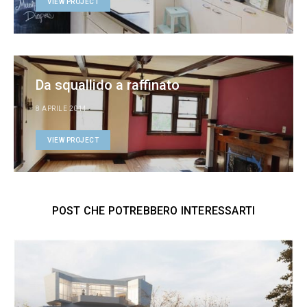
VIEW PROJECT
Da squallido a raffinato
8 APRILE 2014
VIEW PROJECT
POST CHE POTREBBERO INTERESSARTI