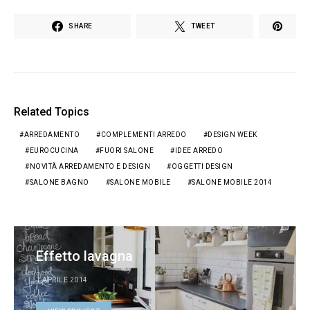
SHARE
TWEET
Related Topics
ARREDAMENTO
COMPLEMENTI ARREDO
DESIGN WEEK
EUROCUCINA
FUORI SALONE
IDEE ARREDO
NOVITÀ ARREDAMENTO E DESIGN
OGGETTI DESIGN
SALONE BAGNO
SALONE MOBILE
SALONE MOBILE 2014
Effetto lavagna
1 APRILE 2014