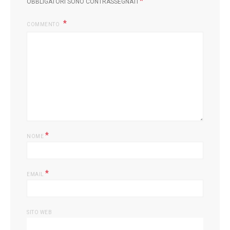
*
OBBLIGATORI SONO CONTRASSEGNATI
COMMENTO
*
NOME
*
EMAIL
SITO WEB