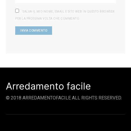
SALVA IL MIO NOME, EMAIL E SITO WEB IN QUESTO BROWSER
PER LA PROSSIMA VOLTA CHE COMMENTO.
Arredamento facile
© 2018 ARREDAMENTOFACILE ALL RIGHTS RESERVED.