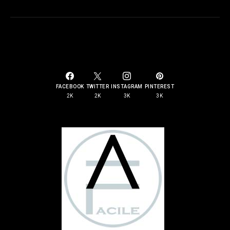
SOCIAL LINKS
FACEBOOK
TWITTER
INSTAGRAM
PINTEREST
2K
2K
3K
3K