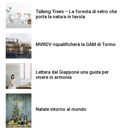
Talking Trees – La foresta di vetro che
porta la natura in tavola
MVRDV riqualificherà la GAM di Torino
Lettera dal Giappone una guida per
vivere in armonia
Natale intorno al mondo