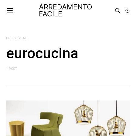
ARREDAMENTO
FACILE
POSTS BY TAG
eurocucina
1 POST