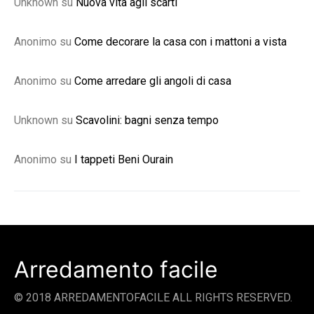
Unknown
su
Nuova vita agli scarti
Anonimo
su
Come decorare la casa con i mattoni a vista
Anonimo
su
Come arredare gli angoli di casa
Unknown
su
Scavolini: bagni senza tempo
Anonimo
su
I tappeti Beni Ourain
Arredamento facile
© 2018 ARREDAMENTOFACILE ALL RIGHTS RESERVED.