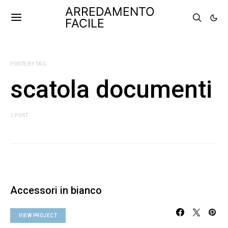
ARREDAMENTO
FACILE
POSTS BY TAG
scatola documenti
1 POST
Accessori in bianco
VIEW PROJECT