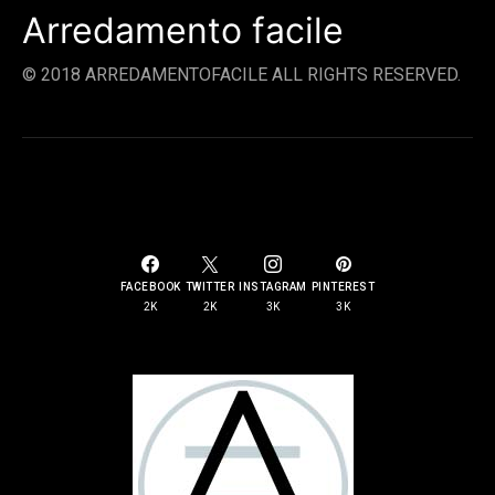
Arredamento facile
© 2018 ARREDAMENTOFACILE ALL RIGHTS RESERVED.
SOCIAL LINKS
FACEBOOK
TWITTER
INSTAGRAM
PINTEREST
2K
2K
3K
3K