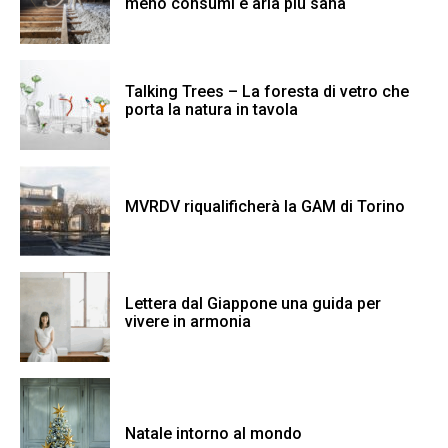
meno consumi e aria più sana
Talking Trees – La foresta di vetro che
porta la natura in tavola
MVRDV riqualificherà la GAM di Torino
Lettera dal Giappone una guida per
vivere in armonia
Natale intorno al mondo