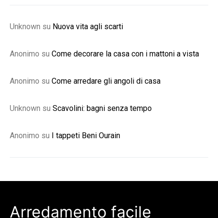
Unknown
su
Nuova vita agli scarti
Anonimo
su
Come decorare la casa con i mattoni a vista
Anonimo
su
Come arredare gli angoli di casa
Unknown
su
Scavolini: bagni senza tempo
Anonimo
su
I tappeti Beni Ourain
Arredamento facile