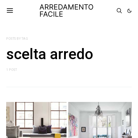
ARREDAMENTO
FACILE
POSTS BY TAG
scelta arredo
1 POST