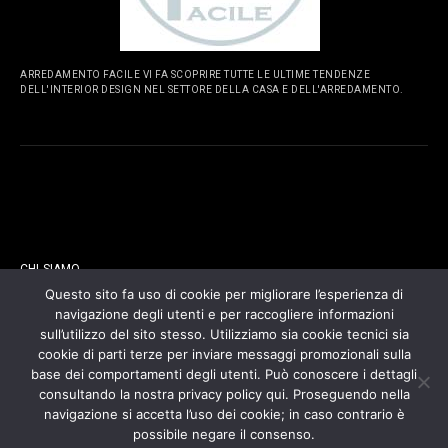
ARREDAMENTO FACILE VI FA SCOPRIRE TUTTE LE ULTIME TENDENZE
DELL'INTERIOR DESIGN NEL SETTORE DELLA CASA E DELL'ARREDAMENTO.
PAGINE
CHI SIAMO
Questo sito fa uso di cookie per migliorare l’esperienza di
navigazione degli utenti e per raccogliere informazioni
CONTATTI
sull’utilizzo del sito stesso. Utilizziamo sia cookie tecnici sia
cookie di parti terze per inviare messaggi promozionali sulla
COOKIES POLICY
base dei comportamenti degli utenti. Può conoscere i dettagli
consultando la nostra privacy policy qui. Proseguendo nella
navigazione si accetta l’uso dei cookie; in caso contrario è
PRIVACY POLICY
possibile negare il consenso.