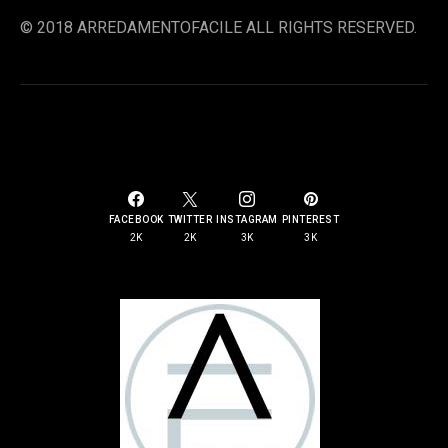
© 2018 ARREDAMENTOFACILE ALL RIGHTS RESERVED.
SOCIAL LINKS
FACEBOOK
TWITTER
INSTAGRAM
PINTEREST
2K
2K
3K
3K