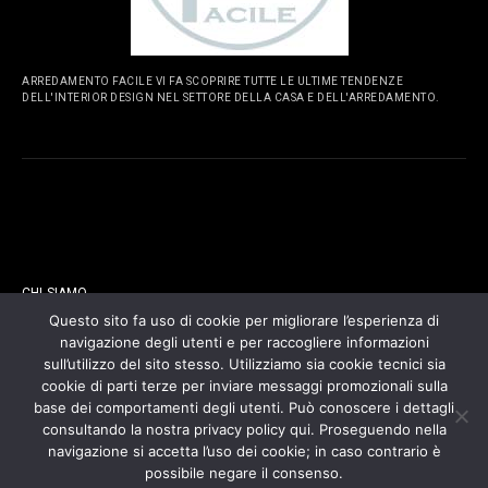
ARREDAMENTO FACILE VI FA SCOPRIRE TUTTE LE ULTIME TENDENZE
DELL'INTERIOR DESIGN NEL SETTORE DELLA CASA E DELL'ARREDAMENTO.
PAGINE
CHI SIAMO
Questo sito fa uso di cookie per migliorare l’esperienza di
navigazione degli utenti e per raccogliere informazioni
CONTATTI
sull’utilizzo del sito stesso. Utilizziamo sia cookie tecnici sia
cookie di parti terze per inviare messaggi promozionali sulla
COOKIES POLICY
base dei comportamenti degli utenti. Può conoscere i dettagli
consultando la nostra privacy policy qui. Proseguendo nella
navigazione si accetta l’uso dei cookie; in caso contrario è
PRIVACY POLICY
possibile negare il consenso.