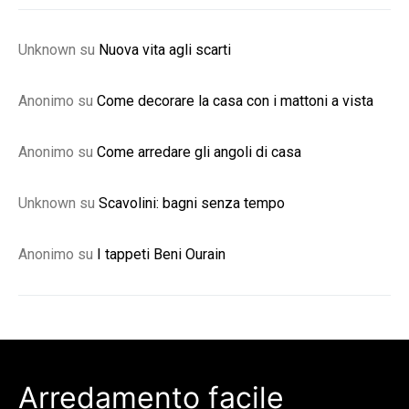
Unknown
su
Nuova vita agli scarti
Anonimo
su
Come decorare la casa con i mattoni a vista
Anonimo
su
Come arredare gli angoli di casa
Unknown
su
Scavolini: bagni senza tempo
Anonimo
su
I tappeti Beni Ourain
Arredamento facile