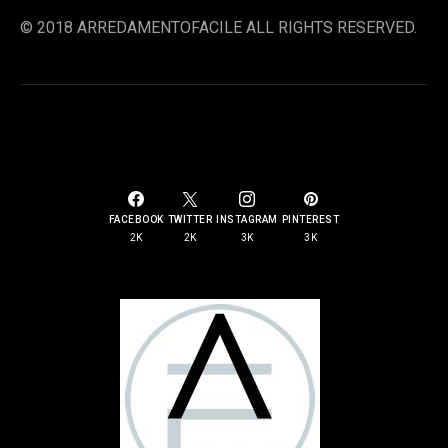
© 2018 ARREDAMENTOFACILE ALL RIGHTS RESERVED.
SOCIAL LINKS
FACEBOOK
TWITTER
INSTAGRAM
PINTEREST
2K
2K
3K
3K