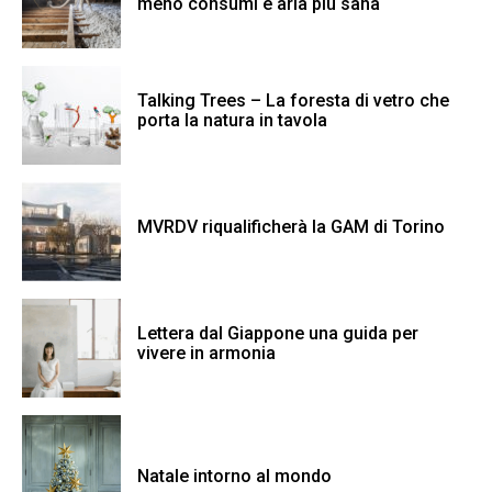
meno consumi e aria più sana
Talking Trees – La foresta di vetro che
porta la natura in tavola
MVRDV riqualificherà la GAM di Torino
Lettera dal Giappone una guida per
vivere in armonia
Natale intorno al mondo