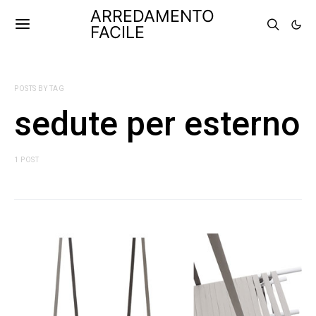
ARREDAMENTO
FACILE
POSTS BY TAG
sedute per esterno
1 POST