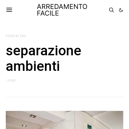
ARREDAMENTO
FACILE
POSTS BY TAG
separazione
ambienti
1 POST