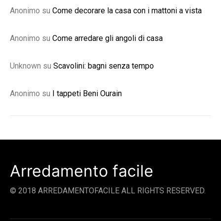
Anonimo
su
Come decorare la casa con i mattoni a vista
Anonimo
su
Come arredare gli angoli di casa
Unknown
su
Scavolini: bagni senza tempo
Anonimo
su
I tappeti Beni Ourain
Arredamento facile
© 2018 ARREDAMENTOFACILE ALL RIGHTS RESERVED.