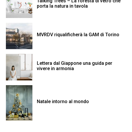
Talking Trees – La foresta di vetro che
porta la natura in tavola
MVRDV riqualificherà la GAM di Torino
Lettera dal Giappone una guida per
vivere in armonia
Natale intorno al mondo