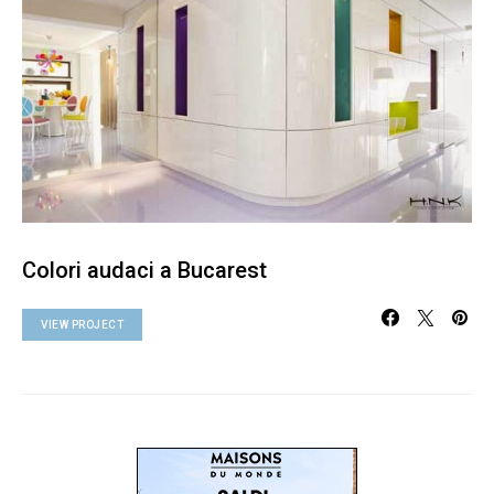
Colori audaci a Bucarest
VIEW PROJECT