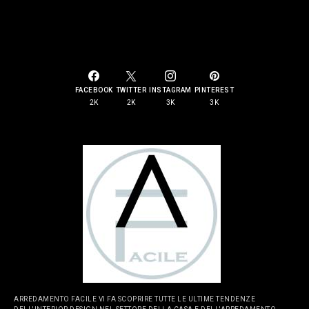
SOCIAL LINKS
FACEBOOK
TWITTER
INSTAGRAM
PINTEREST
2K
2K
3K
3K
ARREDAMENTO FACILE VI FA SCOPRIRE TUTTE LE ULTIME TENDENZE