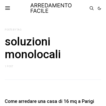
ARREDAMENTO
FACILE
POSTS BY TAG
soluzioni
monolocali
1 POST
Come arredare una casa di 16 mq a Parigi