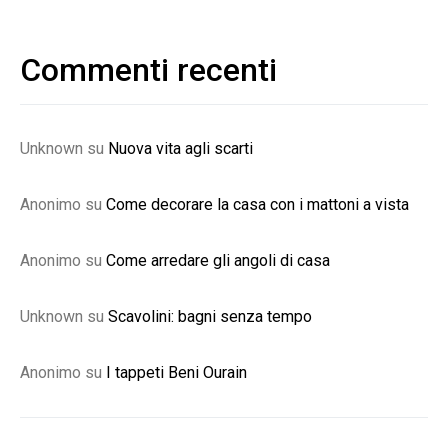
Commenti recenti
Unknown
su
Nuova vita agli scarti
Anonimo
su
Come decorare la casa con i mattoni a vista
Anonimo
su
Come arredare gli angoli di casa
Unknown
su
Scavolini: bagni senza tempo
Anonimo
su
I tappeti Beni Ourain