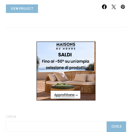
VIEW PROJECT
CERCA
CERCA