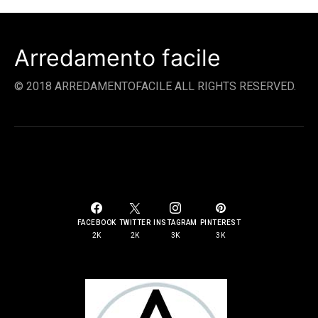
Arredamento facile
© 2018 ARREDAMENTOFACILE ALL RIGHTS RESERVED.
SOCIAL LINKS
FACEBOOK
TWITTER
INSTAGRAM
PINTEREST
2K
2K
3K
3K