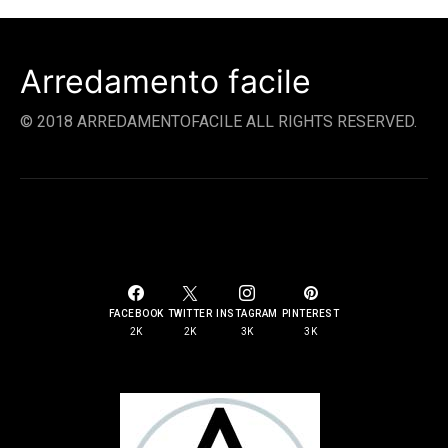
Arredamento facile
© 2018 ARREDAMENTOFACILE ALL RIGHTS RESERVED.
SOCIAL LINKS
FACEBOOK
TWITTER
INSTAGRAM
PINTEREST
2K
2K
3K
3K