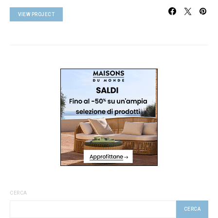
VIEW PROJECT
CERCA
CERCA