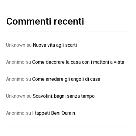
Commenti recenti
Unknown
su
Nuova vita agli scarti
Anonimo
su
Come decorare la casa con i mattoni a vista
Anonimo
su
Come arredare gli angoli di casa
Unknown
su
Scavolini: bagni senza tempo
Anonimo
su
I tappeti Beni Ourain