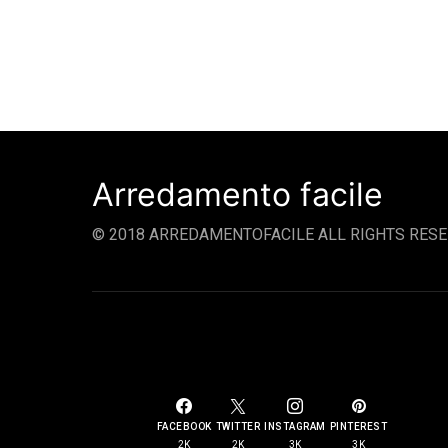
Arredamento facile
© 2018 ARREDAMENTOFACILE ALL RIGHTS RESE
SOCIAL LINKS
FACEBOOK
TWITTER
INSTAGRAM
PINTEREST
2K
2K
3K
3K