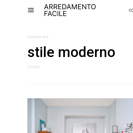
ARREDAMENTO
CO
FACILE
POSTS BY TAG
stile moderno
2 POSTS