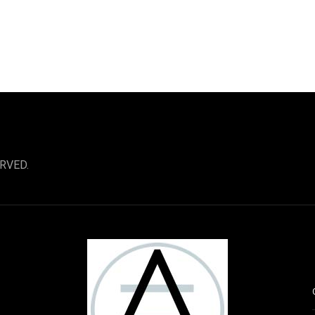
RVED.