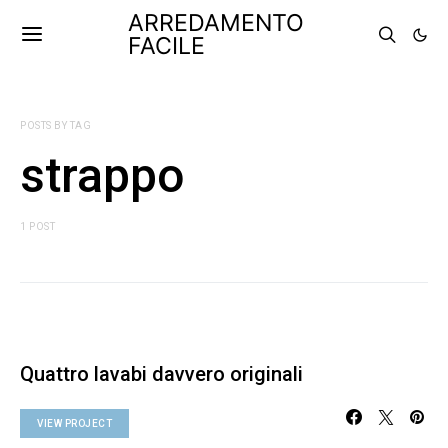
ARREDAMENTO
FACILE
POSTS BY TAG
strappo
1 POST
Quattro lavabi davvero originali
VIEW PROJECT