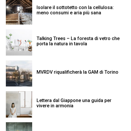
Isolare il sottotetto con la cellulosa:
meno consumi e aria più sana
Talking Trees – La foresta di vetro che
porta la natura in tavola
MVRDV riqualificherà la GAM di Torino
Lettera dal Giappone una guida per
vivere in armonia