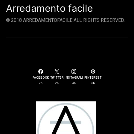
Arredamento facile
© 2018 ARREDAMENTOFACILE ALL RIGHTS RESERVED.
SOCIAL LINKS
FACEBOOK
TWITTER
INSTAGRAM
PINTEREST
2K
2K
3K
3K