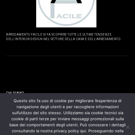
ARREDAMENTO FACILE VI FA SCOPRIRE TUTTE LE ULTIME TENDENZE
DELL'INTERIOR DESIGN NEL SETTORE DELLA CASA E DELL'ARREDAMENTO.
PAGINE
CHI SIAMO
Questo sito fa uso di cookie per migliorare l’esperienza di
navigazione degli utenti e per raccogliere informazioni
CONTATTI
sull’utilizzo del sito stesso. Utilizziamo sia cookie tecnici sia
cookie di parti terze per inviare messaggi promozionali sulla
COOKIES POLICY
base dei comportamenti degli utenti. Può conoscere i dettagli
consultando la nostra privacy policy qui. Proseguendo nella