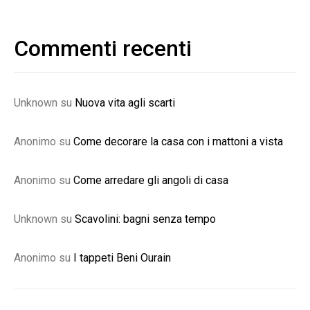
Commenti recenti
Unknown
su
Nuova vita agli scarti
Anonimo
su
Come decorare la casa con i mattoni a vista
Anonimo
su
Come arredare gli angoli di casa
Unknown
su
Scavolini: bagni senza tempo
Anonimo
su
I tappeti Beni Ourain