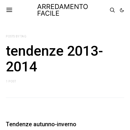
ARREDAMENTO
FACILE
POSTS BY TAG
tendenze 2013-
2014
1 POST
Tendenze autunno-inverno