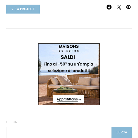
VIEW PROJECT
CERCA
CERCA