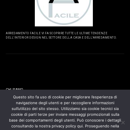
ARREDAMENTO FACILE VI FA SCOPRIRE TUTTE LE ULTIME TENDENZE
DELL'INTERIOR DESIGN NEL SETTORE DELLA CASA E DELL'ARREDAMENTO.
PAGINE
CHI SIAMO
Questo sito fa uso di cookie per migliorare l’esperienza di
navigazione degli utenti e per raccogliere informazioni
CONTATTI
sull’utilizzo del sito stesso. Utilizziamo sia cookie tecnici sia
cookie di parti terze per inviare messaggi promozionali sulla
COOKIES POLICY
base dei comportamenti degli utenti. Può conoscere i dettagli
consultando la nostra privacy policy qui. Proseguendo nella