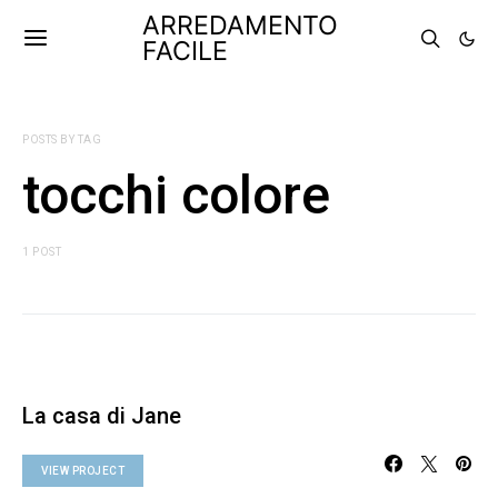
ARREDAMENTO
FACILE
POSTS BY TAG
tocchi colore
1 POST
La casa di Jane
VIEW PROJECT