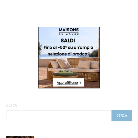
CERCA
CERCA