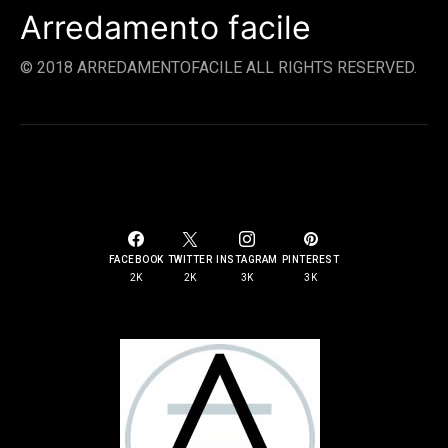
Arredamento facile
© 2018 ARREDAMENTOFACILE ALL RIGHTS RESERVED.
SOCIAL LINKS
FACEBOOK
TWITTER
INSTAGRAM
PINTEREST
2K
2K
3K
3K