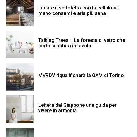
Isolare il sottotetto con la cellulosa:
meno consumi e aria più sana
Talking Trees – La foresta di vetro che
porta la natura in tavola
MVRDV riqualificherà la GAM di Torino
Lettera dal Giappone una guida per
vivere in armonia