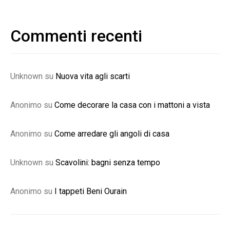
Commenti recenti
Unknown
su
Nuova vita agli scarti
Anonimo
su
Come decorare la casa con i mattoni a vista
Anonimo
su
Come arredare gli angoli di casa
Unknown
su
Scavolini: bagni senza tempo
Anonimo
su
I tappeti Beni Ourain