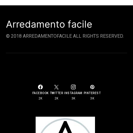
Arredamento facile
© 2018 ARREDAMENTOFACILE ALL RIGHTS RESERVED.
SOCIAL LINKS
FACEBOOK
TWITTER
INSTAGRAM
PINTEREST
2K
2K
3K
3K