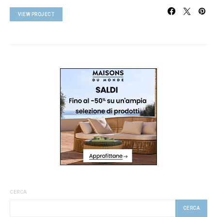
VIEW PROJECT
CERCA
CERCA