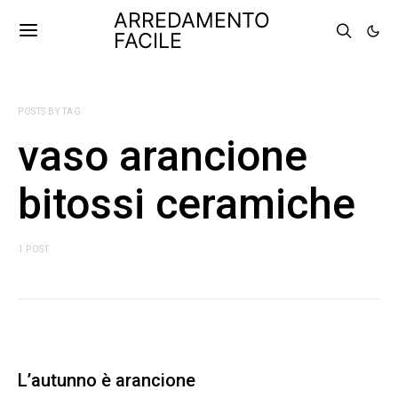
ARREDAMENTO
FACILE
POSTS BY TAG
vaso arancione
bitossi ceramiche
1 POST
L’autunno è arancione