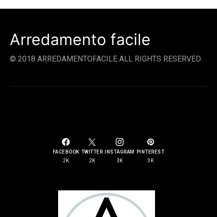
Arredamento facile
© 2018 ARREDAMENTOFACILE ALL RIGHTS RESERVED.
SOCIAL LINKS
FACEBOOK
TWITTER
INSTAGRAM
PINTEREST
2K
2K
3K
3K