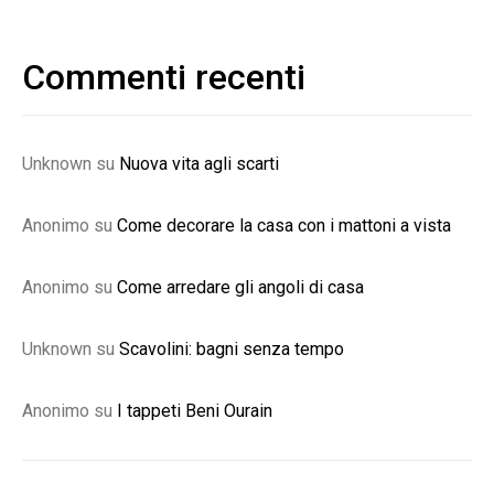
Commenti recenti
Unknown
su
Nuova vita agli scarti
Anonimo
su
Come decorare la casa con i mattoni a vista
Anonimo
su
Come arredare gli angoli di casa
Unknown
su
Scavolini: bagni senza tempo
Anonimo
su
I tappeti Beni Ourain