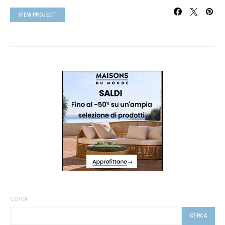
VIEW PROJECT
CERCA
CERCA