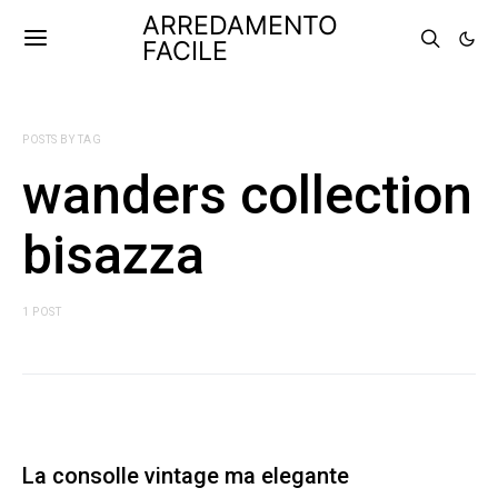
ARREDAMENTO
FACILE
POSTS BY TAG
wanders collection
bisazza
1 POST
La consolle vintage ma elegante