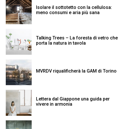
Isolare il sottotetto con la cellulosa:
meno consumi e aria più sana
Talking Trees – La foresta di vetro che
porta la natura in tavola
MVRDV riqualificherà la GAM di Torino
Lettera dal Giappone una guida per
vivere in armonia