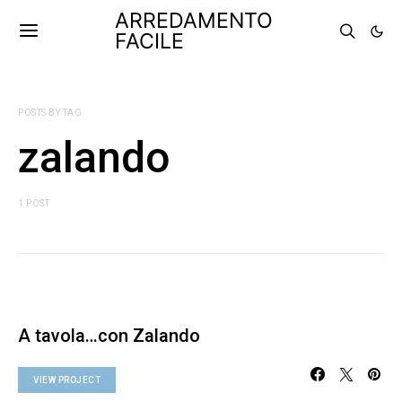
ARREDAMENTO
FACILE
POSTS BY TAG
zalando
1 POST
A tavola…con Zalando
VIEW PROJECT