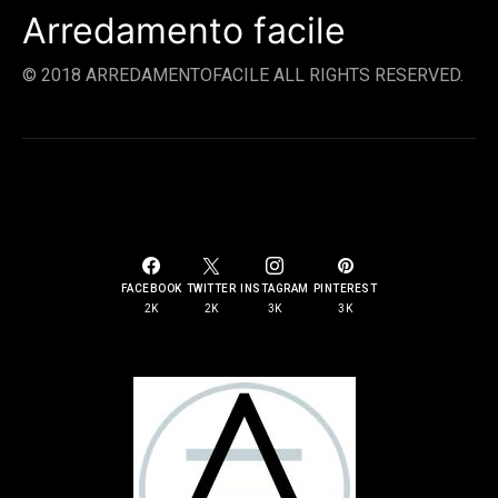
Arredamento facile
© 2018 ARREDAMENTOFACILE ALL RIGHTS RESERVED.
SOCIAL LINKS
FACEBOOK
TWITTER
INSTAGRAM
PINTEREST
2K
2K
3K
3K