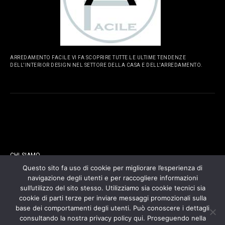
ARREDAMENTO FACILE VI FA SCOPRIRE TUTTE LE ULTIME TENDENZE
DELL'INTERIOR DESIGN NEL SETTORE DELLA CASA E DELL'ARREDAMENTO.
PAGINE
CHI SIAMO
Questo sito fa uso di cookie per migliorare l’esperienza di
navigazione degli utenti e per raccogliere informazioni
CONTATTI
sull’utilizzo del sito stesso. Utilizziamo sia cookie tecnici sia
cookie di parti terze per inviare messaggi promozionali sulla
COOKIES POLICY
base dei comportamenti degli utenti. Può conoscere i dettagli
consultando la nostra privacy policy qui. Proseguendo nella