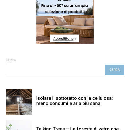
CERCA
CERCA
Isolare il sottotetto con la cellulosa:
meno consumi e aria più sana
Talking Trees – La foresta di vetro che