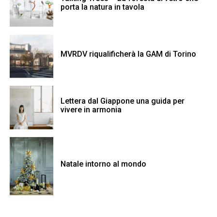
porta la natura in tavola
MVRDV riqualificherà la GAM di Torino
Lettera dal Giappone una guida per
vivere in armonia
Natale intorno al mondo