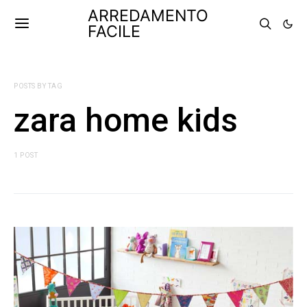
ARREDAMENTO
FACILE
POSTS BY TAG
zara home kids
1 POST