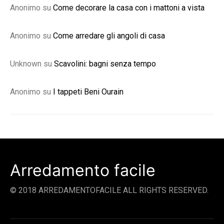
Anonimo
su
Come decorare la casa con i mattoni a vista
Anonimo
su
Come arredare gli angoli di casa
Unknown
su
Scavolini: bagni senza tempo
Anonimo
su
I tappeti Beni Ourain
Arredamento facile
© 2018 ARREDAMENTOFACILE ALL RIGHTS RESERVED.