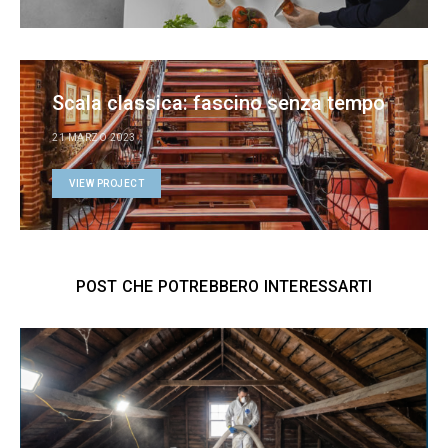
Scala classica: fascino senza tempo
21 MARZO 2023
VIEW PROJECT
POST CHE POTREBBERO INTERESSARTI