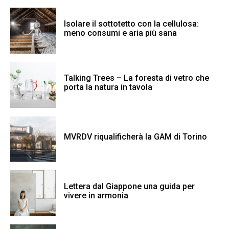
Isolare il sottotetto con la cellulosa:
meno consumi e aria più sana
Talking Trees – La foresta di vetro che
porta la natura in tavola
MVRDV riqualificherà la GAM di Torino
Lettera dal Giappone una guida per
vivere in armonia