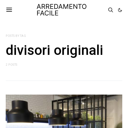
ARREDAMENTO
FACILE
POSTS BY TAG
divisori originali
2 POSTS