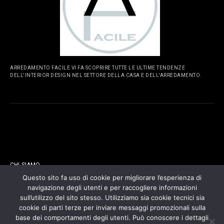
ARREDAMENTO FACILE VI FA SCOPRIRE TUTTE LE ULTIME TENDENZE
DELL'INTERIOR DESIGN NEL SETTORE DELLA CASA E DELL'ARREDAMENTO.
PAGINE
CHI SIAMO
Questo sito fa uso di cookie per migliorare l’esperienza di
navigazione degli utenti e per raccogliere informazioni
CONTATTI
sull’utilizzo del sito stesso. Utilizziamo sia cookie tecnici sia
cookie di parti terze per inviare messaggi promozionali sulla
COOKIES POLICY
base dei comportamenti degli utenti. Può conoscere i dettagli