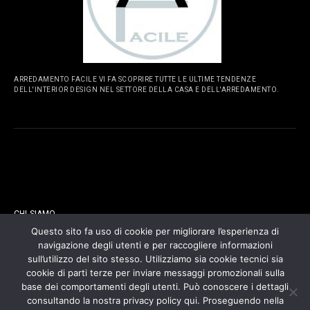
ARREDAMENTO FACILE VI FA SCOPRIRE TUTTE LE ULTIME TENDENZE
DELL'INTERIOR DESIGN NEL SETTORE DELLA CASA E DELL'ARREDAMENTO.
PAGINE
CHI SIAMO
Questo sito fa uso di cookie per migliorare l’esperienza di
navigazione degli utenti e per raccogliere informazioni
CONTATTI
sull’utilizzo del sito stesso. Utilizziamo sia cookie tecnici sia
cookie di parti terze per inviare messaggi promozionali sulla
COOKIES POLICY
base dei comportamenti degli utenti. Può conoscere i dettagli
consultando la nostra privacy policy qui. Proseguendo nella