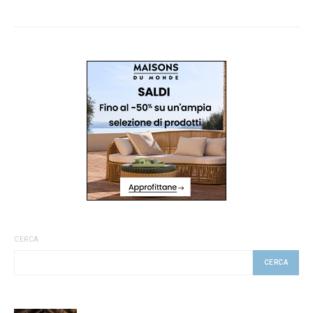
CERCA
CERCA