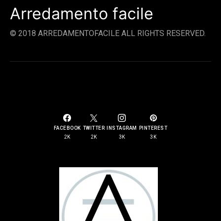
Arredamento facile
© 2018 ARREDAMENTOFACILE ALL RIGHTS RESERVED.
SOCIAL LINKS
FACEBOOK
TWITTER
INSTAGRAM
PINTEREST
2K
2K
3K
3K