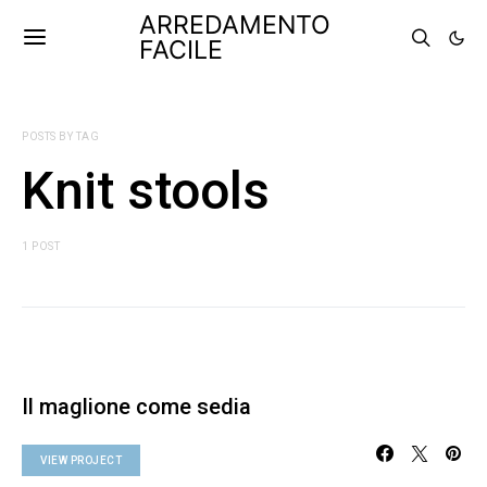
ARREDAMENTO
FACILE
POSTS BY TAG
Knit stools
1 POST
Il maglione come sedia
VIEW PROJECT