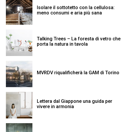
Isolare il sottotetto con la cellulosa:
meno consumi e aria più sana
Talking Trees – La foresta di vetro che
porta la natura in tavola
MVRDV riqualificherà la GAM di Torino
Lettera dal Giappone una guida per
vivere in armonia