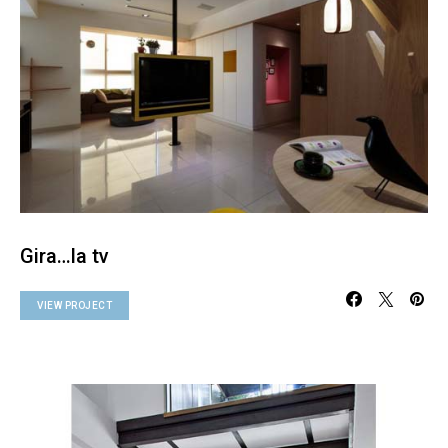
Gira…la tv
VIEW PROJECT