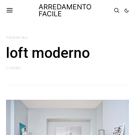
ARREDAMENTO
FACILE
POSTS BY TAG
loft moderno
11 POSTS