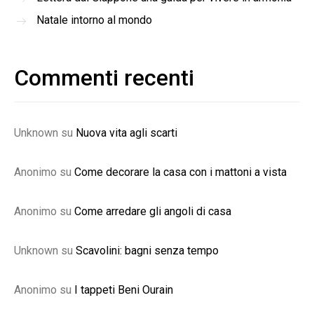
Natale intorno al mondo
Commenti recenti
Unknown
su
Nuova vita agli scarti
Anonimo
su
Come decorare la casa con i mattoni a vista
Anonimo
su
Come arredare gli angoli di casa
Unknown
su
Scavolini: bagni senza tempo
Anonimo
su
I tappeti Beni Ourain