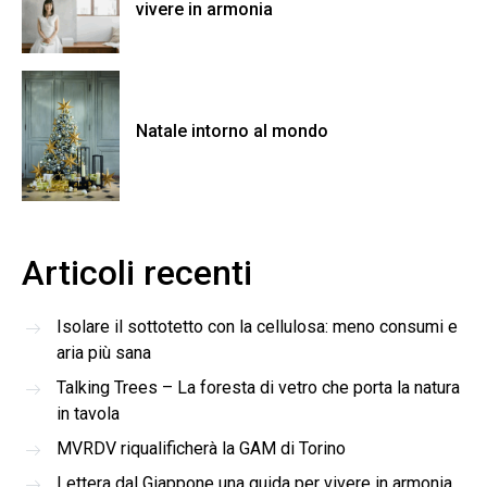
vivere in armonia
Natale intorno al mondo
Articoli recenti
Isolare il sottotetto con la cellulosa: meno consumi e
aria più sana
Talking Trees – La foresta di vetro che porta la natura
in tavola
MVRDV riqualificherà la GAM di Torino
Lettera dal Giappone una guida per vivere in armonia