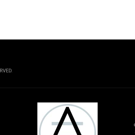
RVED.