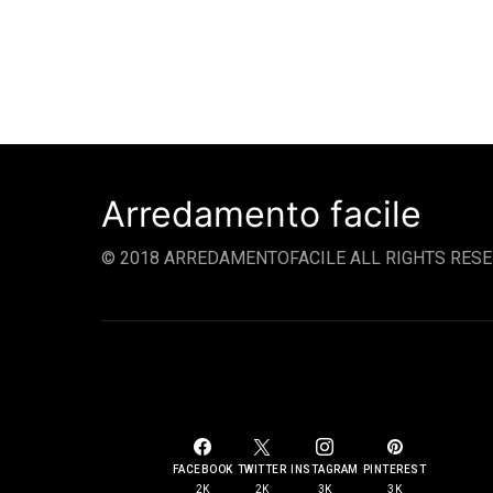
Arredamento facile
© 2018 ARREDAMENTOFACILE ALL RIGHTS RESE
SOCIAL LINKS
FACEBOOK
TWITTER
INSTAGRAM
PINTEREST
2K
2K
3K
3K