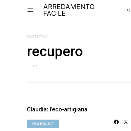
ARREDAMENTO
CO
FACILE
POSTS BY TAG
recupero
1 POST
Claudia: l’eco-artigiana
VIEW PROJECT