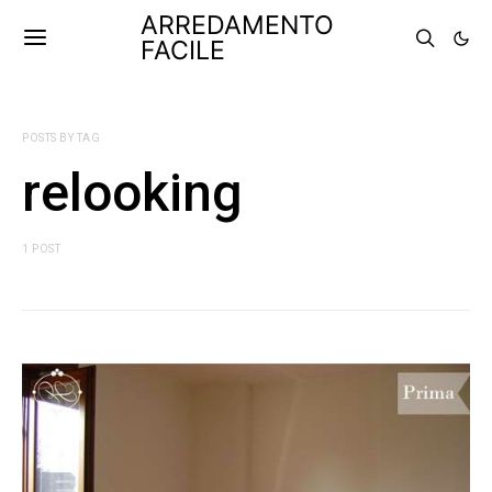
ARREDAMENTO
FACILE
POSTS BY TAG
relooking
1 POST