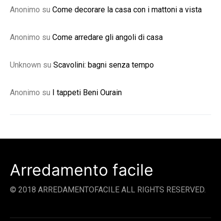
Anonimo
su
Come decorare la casa con i mattoni a vista
Anonimo
su
Come arredare gli angoli di casa
Unknown
su
Scavolini: bagni senza tempo
Anonimo
su
I tappeti Beni Ourain
Arredamento facile
© 2018 ARREDAMENTOFACILE ALL RIGHTS RESERVED.