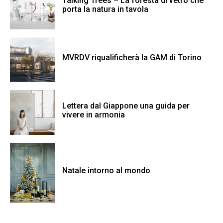
Talking Trees – La foresta di vetro che
porta la natura in tavola
MVRDV riqualificherà la GAM di Torino
Lettera dal Giappone una guida per
vivere in armonia
Natale intorno al mondo