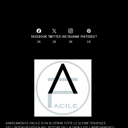
SOCIAL LINKS
FACEBOOK
TWITTER
INSTAGRAM
PINTEREST
2K
2K
3K
3K
ARREDAMENTO FACILE VI FA SCOPRIRE TUTTE LE ULTIME TENDENZE
DELL'INTERIOR DESIGN NEL SETTORE DELLA CASA E DELL'ARREDAMENTO.