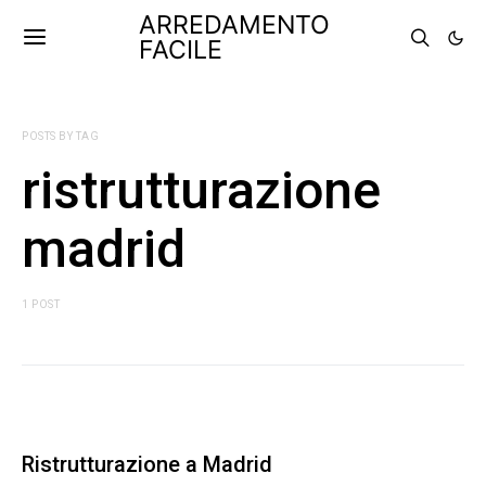
ARREDAMENTO
FACILE
POSTS BY TAG
ristrutturazione
madrid
1 POST
Ristrutturazione a Madrid