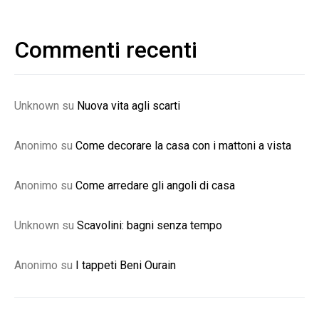
Commenti recenti
Unknown
su
Nuova vita agli scarti
Anonimo
su
Come decorare la casa con i mattoni a vista
Anonimo
su
Come arredare gli angoli di casa
Unknown
su
Scavolini: bagni senza tempo
Anonimo
su
I tappeti Beni Ourain