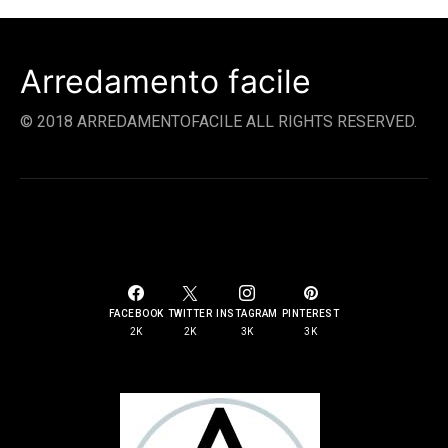
Arredamento facile
© 2018 ARREDAMENTOFACILE ALL RIGHTS RESERVED.
SOCIAL LINKS
FACEBOOK
TWITTER
INSTAGRAM
PINTEREST
2K
2K
3K
3K