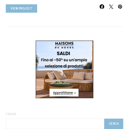
VIEW PROJECT
CERCA
CERCA