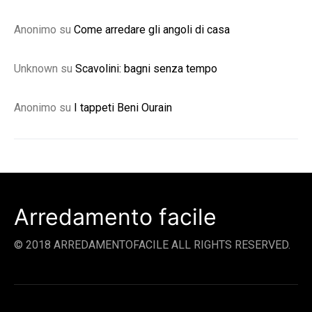
Anonimo
su
Come arredare gli angoli di casa
Unknown
su
Scavolini: bagni senza tempo
Anonimo
su
I tappeti Beni Ourain
Arredamento facile
© 2018 ARREDAMENTOFACILE ALL RIGHTS RESERVED.