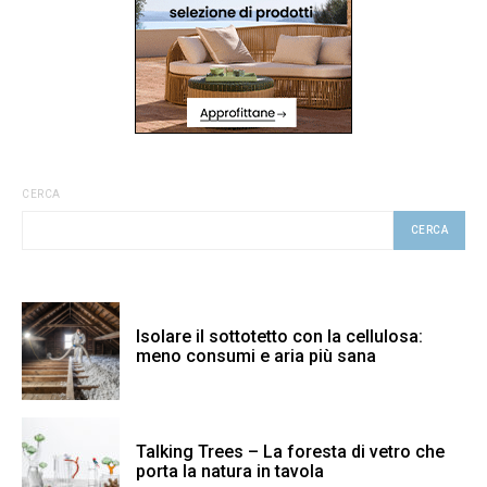
CERCA
CERCA
Isolare il sottotetto con la cellulosa:
meno consumi e aria più sana
Talking Trees – La foresta di vetro che
porta la natura in tavola