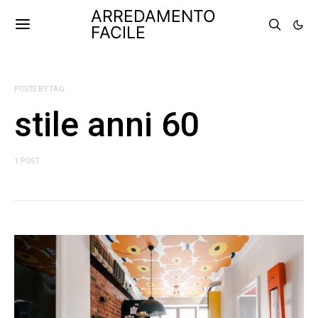
ARREDAMENTO
FACILE
POSTS BY TAG
stile anni 60
1 POST